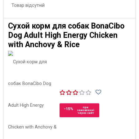
Товар відсутній
Сухой корм для собак BonaCibo
Dog Adult High Energy Chicken
with Anchovy & Rice
при
-15%
замовленні
через сайт