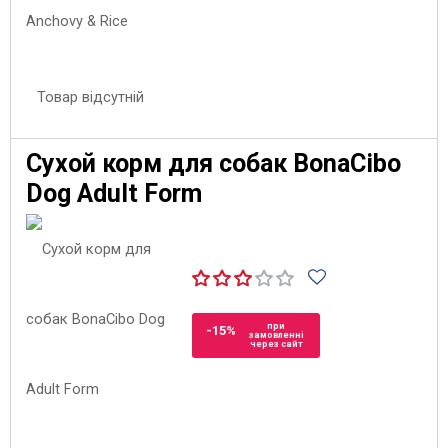
Товар відсутній
Сухой корм для собак BonaCibo
Dog Adult Form
при
-15%
замовленні
через сайт