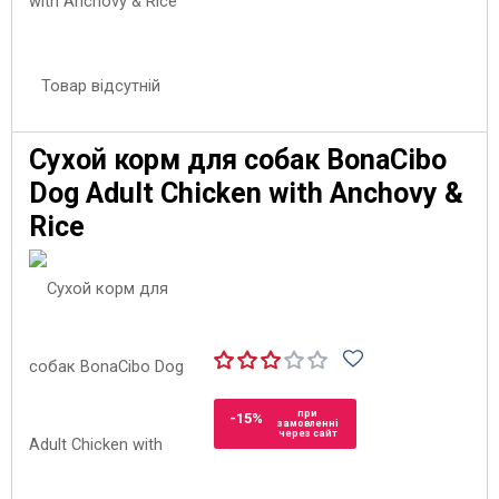
Товар відсутній
Сухой корм для собак BonaCibo
Dog Adult Chicken with Anchovy &
Rice
при
-15%
замовленні
через сайт