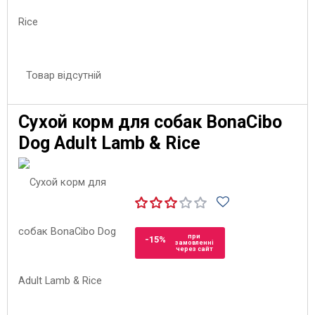
Товар відсутній
Сухой корм для собак BonaCibo
Dog Adult Lamb & Rice
при
-15%
замовленні
через сайт