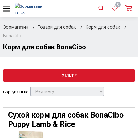
0
Зоомагазин
Товари для собак
Корм для собак
BonaCibo
Корм для собак BonaCibo
ФІЛЬТР
Сортувати по:
Сухой корм для собак BonaCibo
Puppy Lamb & Rice