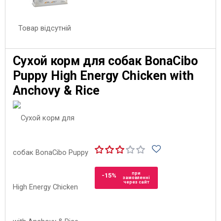
Товар відсутній
Сухой корм для собак BonaCibo
Puppy High Energy Chicken with
Anchovy & Rice
при
-15%
замовленні
через сайт