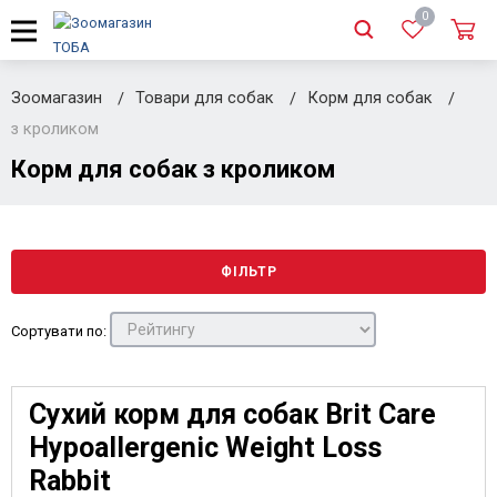
0
Зоомагазин
Товари для собак
Корм для собак
з кроликом
Корм для собак з кроликом
ФІЛЬТР
Сортувати по:
Сухий корм для собак Brit Care
Hypoallergenic Weight Loss
Rabbit