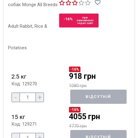
при
-16%
замовленні
через сайт
-16%
918 грн
2.5 кг
Код: 129270
1080 грн
-
+
ВІДСУТНІЙ
-16%
4055 грн
15 кг
Код: 129271
4770 грн
-
+
ВІДСУТНІЙ