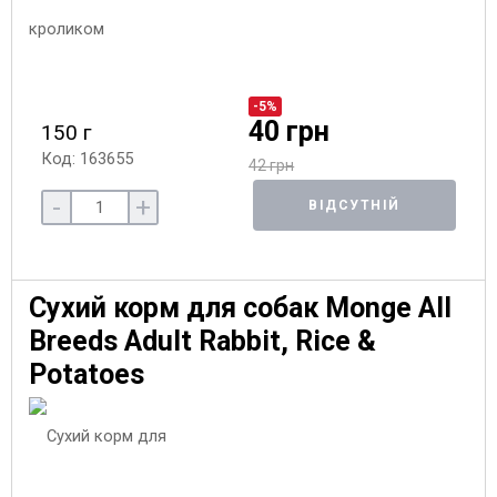
-5%
40 грн
150 г
Код: 163655
42 грн
-
+
ВІДСУТНІЙ
Сухий корм для собак Monge All
Breeds Adult Rabbit, Rice &
Potatoes