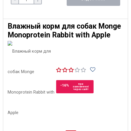
Влажный корм для собак Monge
Monoprotein Rabbit with Apple
при
-16%
замовленні
через сайт