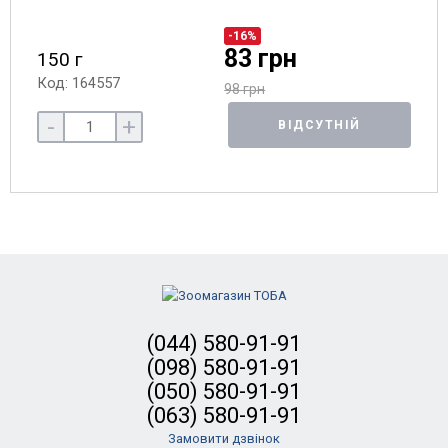
-16%
83 грн
150 г
Код: 164557
98 грн
-
+
ВІДСУТНІЙ
(044) 580-91-91
(098) 580-91-91
(050) 580-91-91
(063) 580-91-91
Замовити дзвінок