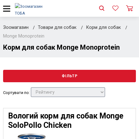
Зоомагазин
Товари для собак
Корм для собак
Monge Monoprotein
Корм для собак Monge Monoprotein
ФІЛЬТР
Сортувати по:
Вологий корм для собак Monge
SoloPollo Chicken