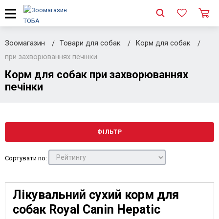
Зоомагазин
Товари для собак
Корм для собак
при захворюваннях печінки
Корм для собак при захворюваннях
печінки
ФІЛЬТР
Сортувати по:
Лікувальний сухий корм для
собак Royal Canin Hepatic