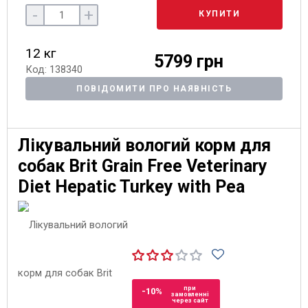
-
+
КУПИТИ
12 кг
5799 грн
Код: 138340
ПОВІДОМИТИ ПРО НАЯВНІСТЬ
Лікувальний вологий корм для
собак Brit Grain Free Veterinary
Diet Hepatic Turkey with Pea
при
-10%
замовленні
через сайт