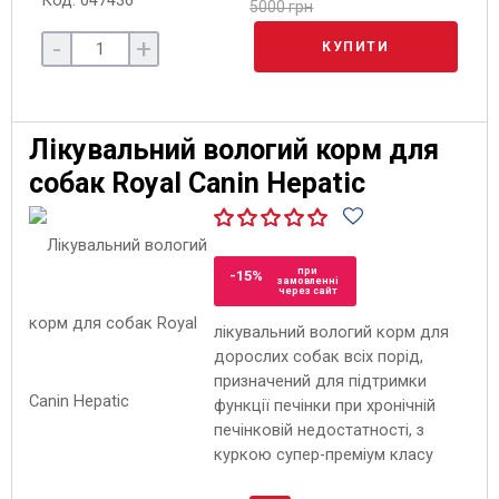
Код: 047436
5000 грн
-
+
КУПИТИ
Лікувальний вологий корм для
собак Royal Canin Hepatic
при
-15%
замовленні
через сайт
лікувальний вологий корм для
дорослих собак всіх порід,
призначений для підтримки
функції печінки при хронічній
печінковій недостатності, з
куркою супер-преміум класу