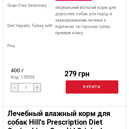
лікувальний вологий корм для
дорослих собак усіх порід із
захворюванням печінки з
індичкою та горохом супер-
преміум класу
400 г
279 грн
Код: 170053
-
+
КУПИТИ
Лечебный влажный корм для
собак Hill's Prescription Diet