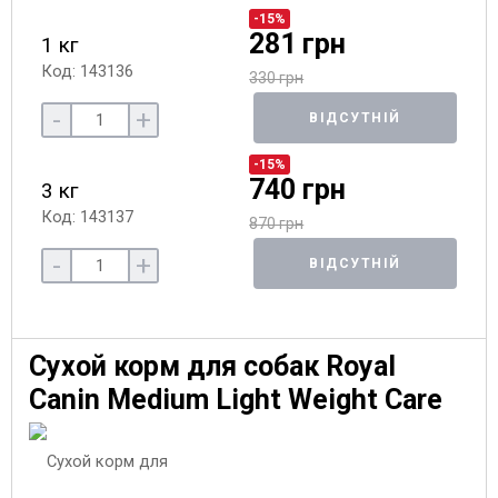
-15%
281 грн
1 кг
Код: 143136
330 грн
-
+
ВІДСУТНІЙ
-15%
740 грн
3 кг
Код: 143137
870 грн
-
+
ВІДСУТНІЙ
Сухой корм для собак Royal
Canin Medium Light Weight Care