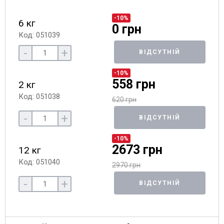
-10%
6 кг
0 грн
Код: 051039
-
+
ВІДСУТНІЙ
-10%
558 грн
2 кг
Код: 051038
620 грн
-
+
ВІДСУТНІЙ
-10%
2673 грн
12 кг
Код: 051040
2970 грн
-
+
ВІДСУТНІЙ