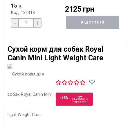
15 кг
2125 грн
Код: 121418
-
+
ВІДСУТНІЙ
Сухой корм для собак Royal
Canin Mini Light Weight Care
при
-15%
замовленні
через сайт