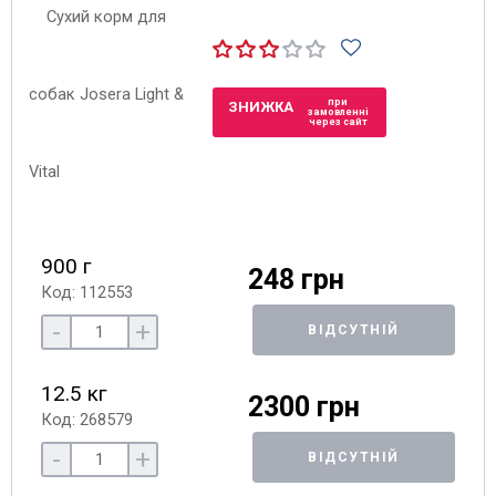
при
ЗНИЖКА
замовленні
через сайт
900 г
248 грн
Код: 112553
-
+
ВІДСУТНІЙ
12.5 кг
2300 грн
Код: 268579
-
+
ВІДСУТНІЙ