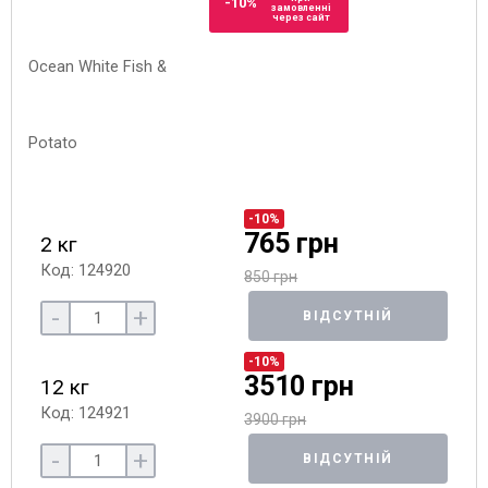
-10%
замовленні
через сайт
-10%
765 грн
2 кг
Код: 124920
850 грн
-
+
ВІДСУТНІЙ
-10%
3510 грн
12 кг
Код: 124921
3900 грн
-
+
ВІДСУТНІЙ