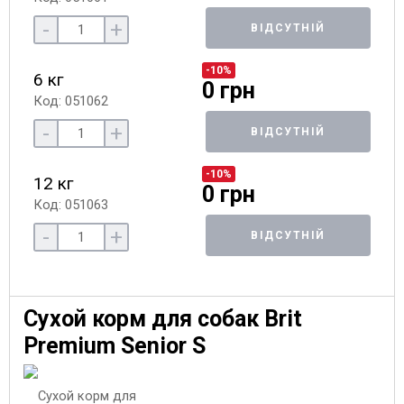
-
+
ВІДСУТНІЙ
-10%
6 кг
0 грн
Код: 051062
-
+
ВІДСУТНІЙ
-10%
12 кг
0 грн
Код: 051063
-
+
ВІДСУТНІЙ
Сухой корм для собак Brit
Premium Senior S