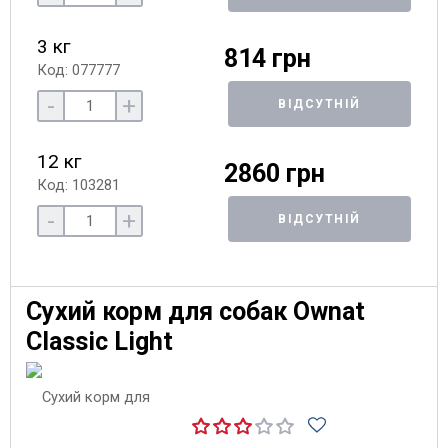
3 кг
814 грн
Код: 077777
-
+
ВІДСУТНІЙ
12 кг
2860 грн
Код: 103281
-
+
ВІДСУТНІЙ
Сухий корм для собак Ownat
Classic Light