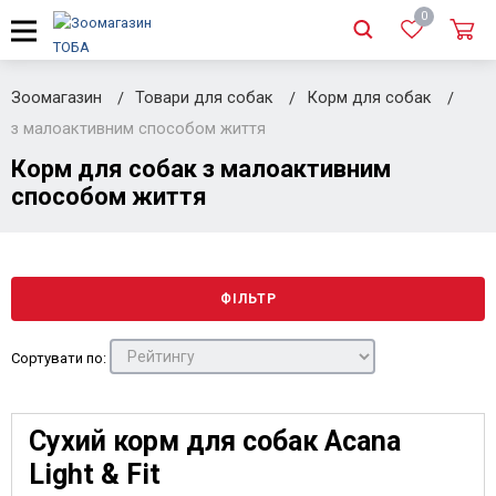
0
Зоомагазин
Товари для собак
Корм для собак
з малоактивним способом життя
Корм для собак з малоактивним
способом життя
ФІЛЬТР
Сортувати по:
Сухий корм для собак Acana
Light & Fit