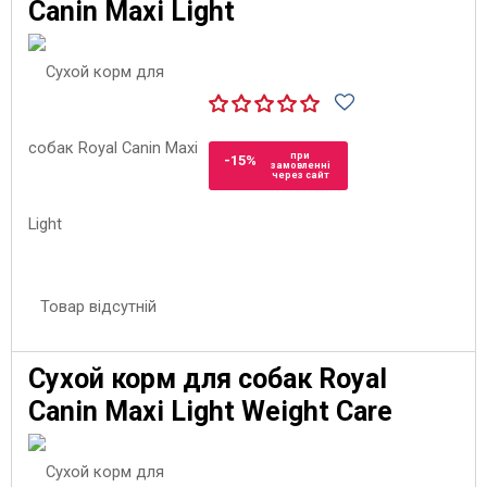
Canin Maxi Light
при
-15%
замовленні
через сайт
Товар відсутній
Сухой корм для собак Royal
Canin Maxi Light Weight Care