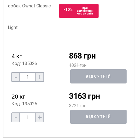
при
-10%
замовленні
через сайт
868 грн
4 кг
Код: 135026
1021 грн
-
+
ВІДСУТНІЙ
3163 грн
20 кг
Код: 135025
3721 грн
-
+
ВІДСУТНІЙ