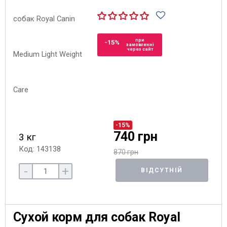
при
-15%
замовленні
через сайт
-15%
740 грн
3 кг
Код: 143138
870 грн
-
+
ВІДСУТНІЙ
Сухой корм для собак Royal