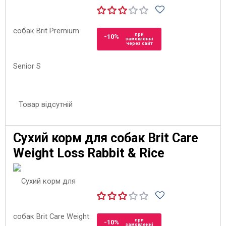
при
-10%
замовленні
через сайт
Товар відсутній
Сухий корм для собак Brit Care
Weight Loss Rabbit & Rice
при
-10%
замовленні