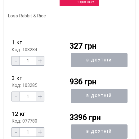
через сайт
1 кг
327 грн
Код: 103284
-
+
ВІДСУТНІЙ
3 кг
936 грн
Код: 103285
-
+
ВІДСУТНІЙ
12 кг
3396 грн
Код: 077780
-
+
ВІДСУТНІЙ