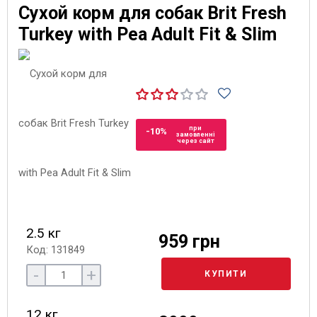
Сухой корм для собак Brit Fresh
Turkey with Pea Adult Fit & Slim
при
-10%
замовленні
через сайт
2.5 кг
959 грн
Код: 131849
-
+
КУПИТИ
12 кг