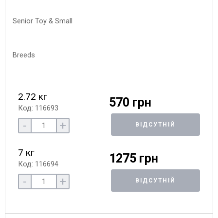
2.72 кг
570 грн
Код: 116693
-
+
ВІДСУТНІЙ
7 кг
1275 грн
Код: 116694
-
+
ВІДСУТНІЙ