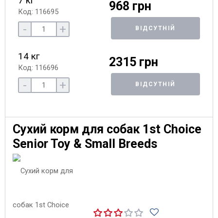
7 кг
968 грн
Код: 116695
-
+
ВІДСУТНІЙ
14 кг
2315 грн
Код: 116696
-
+
ВІДСУТНІЙ
Сухий корм для собак 1st Choice
Senior Toy & Small Breeds