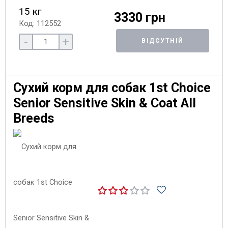
15 кг
3330 грн
Код: 112552
-
+
ВІДСУТНІЙ
Сухий корм для собак 1st Choice
Senior Sensitive Skin & Coat All
Breeds