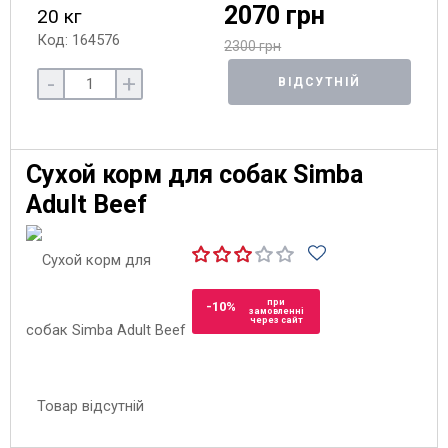
2070 грн
20 кг
Код: 164576
2300 грн
-
+
ВІДСУТНІЙ
Сухой корм для собак Simba
Adult Beef
при
-10%
замовленні
через сайт
Товар відсутній