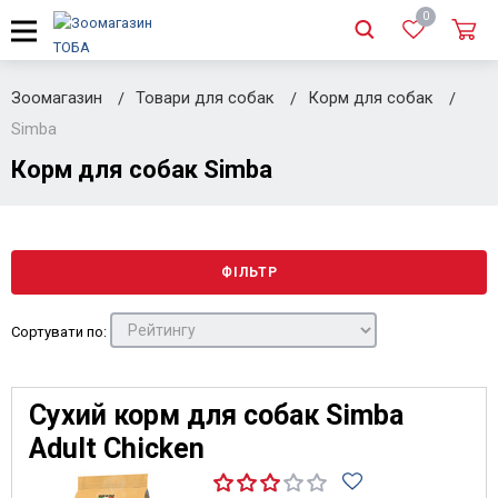
0
Зоомагазин
Товари для собак
Корм для собак
Simba
Корм для собак Simba
ФІЛЬТР
Сортувати по:
Сухий корм для собак Simba
Adult Chicken