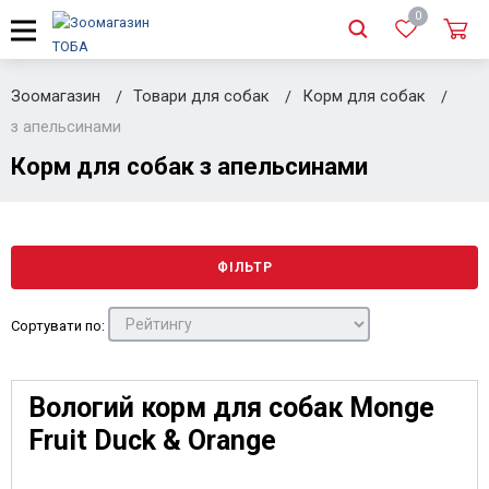
0
Зоомагазин
Товари для собак
Корм для собак
з апельсинами
Корм для собак з апельсинами
ФІЛЬТР
Сортувати по:
Вологий корм для собак Monge
Fruit Duck & Orange