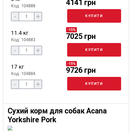
4141 грн
Код: 104888
-
+
КУПИТИ
-15%
11.4 кг
7025 грн
Код: 104883
-
+
КУПИТИ
-15%
17 кг
9726 грн
Код: 104884
-
+
КУПИТИ
Сухий корм для собак Acana
Yorkshire Pork