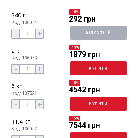
-15%
340 г
292 грн
Код: 136054
-
+
ВІДСУТНІЙ
-15%
2 кг
1879 грн
Код: 136053
-
+
КУПИТИ
-15%
6 кг
4542 грн
Код: 137521
-
+
КУПИТИ
-15%
11.4 кг
7544 грн
Код: 136052