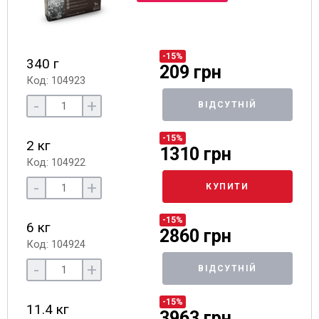
-15%
340 г
209 грн
Код: 104923
-
+
ВІДСУТНІЙ
-15%
2 кг
1310 грн
Код: 104922
-
+
КУПИТИ
-15%
6 кг
2860 грн
Код: 104924
-
+
ВІДСУТНІЙ
-15%
11.4 кг
3963 грн