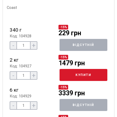
-15%
340 г
229 грн
Код: 104928
-
+
ВІДСУТНІЙ
-15%
2 кг
1479 грн
Код: 104927
-
+
КУПИТИ
-15%
6 кг
3339 грн
Код: 104929
-
+
ВІДСУТНІЙ