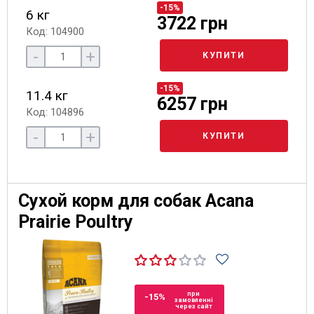
-15%
6 кг
3722 грн
Код: 104900
-
+
КУПИТИ
-15%
11.4 кг
6257 грн
Код: 104896
-
+
КУПИТИ
Сухой корм для собак Acana
Prairie Poultry
при
-15%
замовленні
через сайт