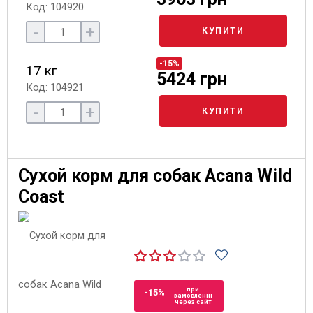
Код: 104920
-
+
КУПИТИ
-15%
17 кг
5424 грн
Код: 104921
-
+
КУПИТИ
Сухой корм для собак Acana Wild
Coast
при
-15%
замовленні
через сайт