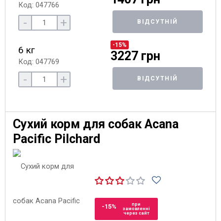
Код: 047766
-
+
ВІДСУТНІЙ
-15%
6 кг
3227 грн
Код: 047769
-
+
ВІДСУТНІЙ
Сухий корм для собак Acana
Pacific Pilchard
при
-15%
замовленні
через сайт