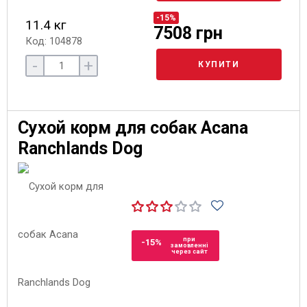
-15%
11.4 кг
7508 грн
Код: 104878
-
+
КУПИТИ
Сухой корм для собак Acana
Ranchlands Dog
при
-15%
замовленні
через сайт