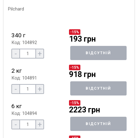
-15%
340 г
193 грн
Код: 104892
-
+
ВІДСУТНІЙ
-15%
2 кг
918 грн
Код: 104891
-
+
ВІДСУТНІЙ
-15%
6 кг
2223 грн
Код: 104894
-
+
ВІДСУТНІЙ