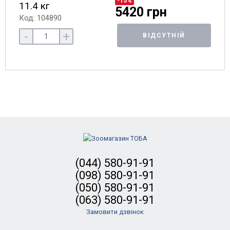
-15%
11.4 кг
5420 грн
Код: 104890
-
+
ВІДСУТНІЙ
(044) 580-91-91
(098) 580-91-91
(050) 580-91-91
(063) 580-91-91
Замовити дзвінок