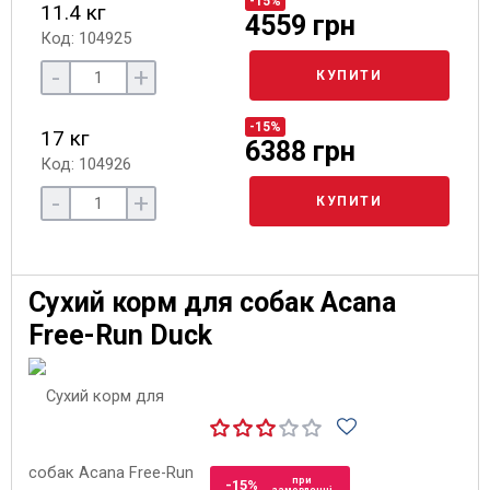
-15%
11.4 кг
4559 грн
Код: 104925
-
+
КУПИТИ
-15%
17 кг
6388 грн
Код: 104926
-
+
КУПИТИ
Сухий корм для собак Acana
Free-Run Duck
при
-15%