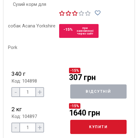
при
-15%
замовленні
через сайт
-15%
340 г
307 грн
Код: 104898
-
+
ВІДСУТНІЙ
-15%
2 кг
1640 грн
Код: 104897
-
+
КУПИТИ