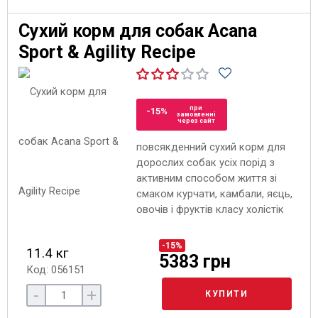
Сухий корм для собак Acana
Sport & Agility Recipe
при
-15%
замовленні
через сайт
повсякденний сухий корм для
дорослих собак усіх порід з
активним способом життя зі
смаком курчати, камбали, яєць,
овочів і фруктів класу холістік
-15%
11.4 кг
5383 грн
Код: 056151
-
+
КУПИТИ