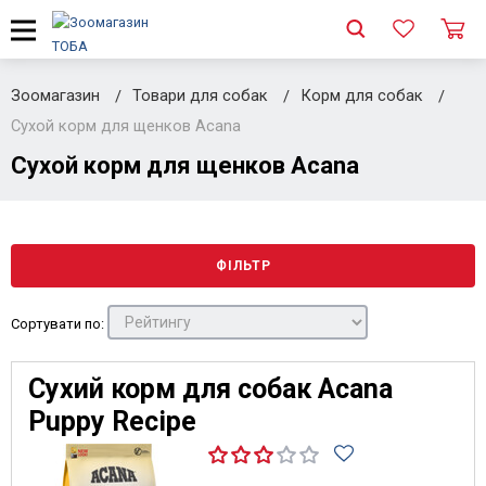
Зоомагазин
Товари для собак
Корм для собак
Сухой корм для щенков Acana
Сухой корм для щенков Acana
ФІЛЬТР
Сортувати по:
Сухий корм для собак Acana
Puppy Recipe