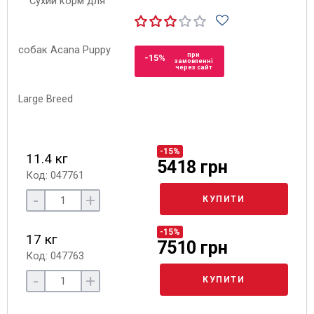
при
-15%
замовленні
через сайт
-15%
11.4 кг
5418 грн
Код: 047761
-
+
КУПИТИ
-15%
17 кг
7510 грн
Код: 047763
-
+
КУПИТИ