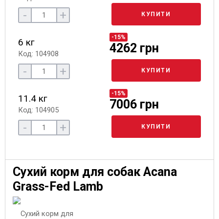
-
+
КУПИТИ
-15%
6 кг
4262 грн
Код: 104908
-
+
КУПИТИ
-15%
11.4 кг
7006 грн
Код: 104905
-
+
КУПИТИ
Сухий корм для собак Acana
Grass-Fed Lamb