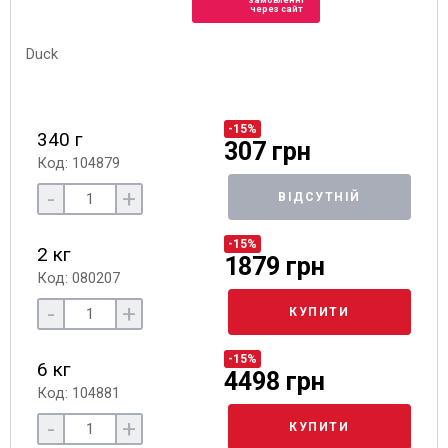
замовленні
через сайт
-15%
340 г
307 грн
Код: 104879
-
+
ВІДСУТНІЙ
-15%
2 кг
1879 грн
Код: 080207
-
+
КУПИТИ
-15%
6 кг
4498 грн
Код: 104881
-
+
КУПИТИ