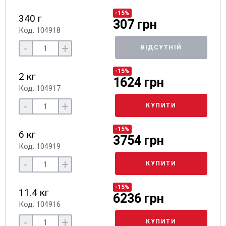
-15%
340 г
307 грн
Код: 104918
-
+
ВІДСУТНІЙ
-15%
2 кг
1624 грн
Код: 104917
-
+
КУПИТИ
-15%
6 кг
3754 грн
Код: 104919
-
+
КУПИТИ
-15%
11.4 кг
6236 грн
Код: 104916
-
+
КУПИТИ