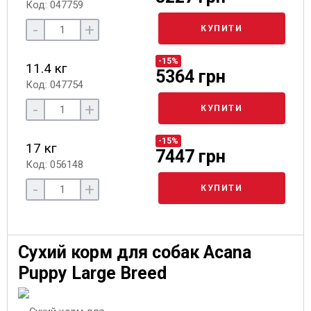
Код: 047759
-
+
КУПИТИ
-15%
11.4 кг
5364 грн
Код: 047754
-
+
КУПИТИ
-15%
17 кг
7447 грн
Код: 056148
-
+
КУПИТИ
Сухий корм для собак Acana
Puppy Large Breed