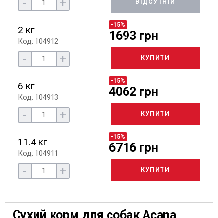
-
+
ВІДСУТНІЙ
-15%
2 кг
1693 грн
Код: 104912
-
+
КУПИТИ
-15%
6 кг
4062 грн
Код: 104913
-
+
КУПИТИ
-15%
11.4 кг
6716 грн
Код: 104911
-
+
КУПИТИ
Сухий корм для собак Acana